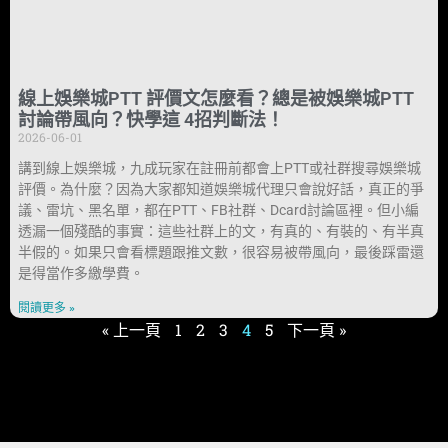
線上娛樂城PTT 評價文怎麼看？總是被娛樂城PTT
討論帶風向？快學這 4招判斷法！
2026-06-01
講到線上娛樂城，九成玩家在註冊前都會上PTT或社群搜尋娛樂城
評價。為什麼？因為大家都知道娛樂城代理只會說好話，真正的爭
議、雷坑、黑名單，都在PTT、FB社群、Dcard討論區裡。但小編
透漏一個殘酷的事實：這些社群上的文，有真的、有裝的、有半真
半假的。如果只會看標題跟推文數，很容易被帶風向，最後踩雷還
是得當作多繳學費。
閱讀更多 »
« 上一頁
1
2
3
4
5
下一頁 »