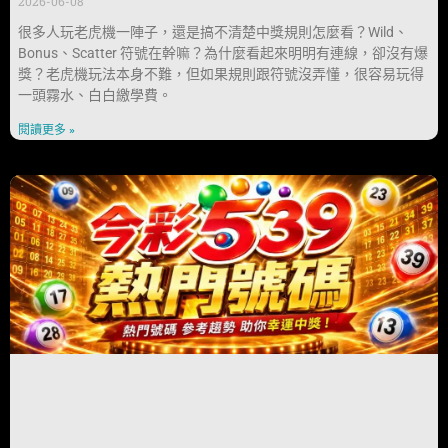
2026-06-08
很多人玩老虎機一陣子，還是搞不清楚中獎規則怎麼看？Wild、
Bonus、Scatter 符號在幹嘛？為什麼看起來明明有連線，卻沒有爆
獎？老虎機玩法本身不難，但如果規則跟符號沒弄懂，很容易玩得
一頭霧水、白白繳學費。
閱讀更多 »