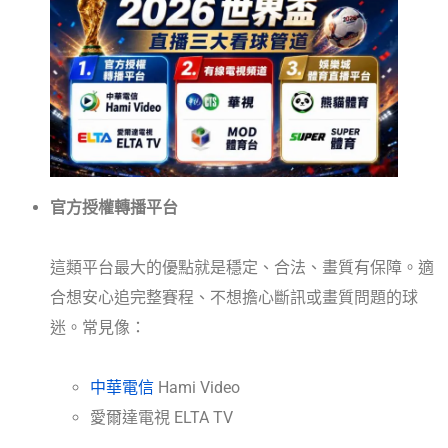
官方授權轉播平台
這類平台最大的優點就是穩定、合法、畫質有保障。適
合想安心追完整賽程、不想擔心斷訊或畫質問題的球
迷。常見像：
中華電信
Hami Video
愛爾達電視 ELTA TV