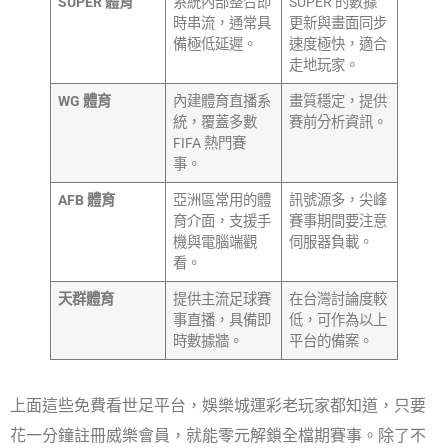
SUPER 體育
系統內部整合即
SUPER 的數據
時串流，通常具
更新與畫面同步
備極低延遲。
速度極快，適合
走地玩家。
WG 體育
內建體育直播系
畫質穩定，提供
統，覆蓋多數
賽前分析資訊。
FIFA 熱門賽
事。
AFB 體育
亞洲區常用的體
訊號源多，尖峰
育介面，支援手
賽事期間要注意
機與電腦端觀
伺服器負載。
看。
天群體育
提供主流足球賽
在台灣討論度較
事直播，具備即
低，可作為以上
時數據牆。
平台的備案。
上面這些免費看世足平台，娛樂城運彩老玩家都知道，只要
花一分鐘註冊威樂會員，就能零元解鎖全檔期賽事。除了不