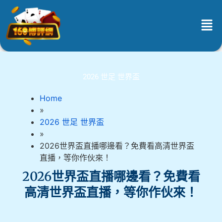
2026 世足 世界盃
Home
»
2026 世足 世界盃
»
2026世界盃直播哪邊看？免費看高清世界盃
直播，等你作伙來！
2026世界盃直播哪邊看？免費看
高清世界盃直播，等你作伙來！