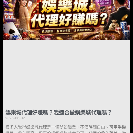
娛樂城代理好賺嗎？我適合做娛樂城代理嗎？
2026-06-02
很多人覺得娛樂城代理是一個夢幻職業，不僅時間自由、可用手機