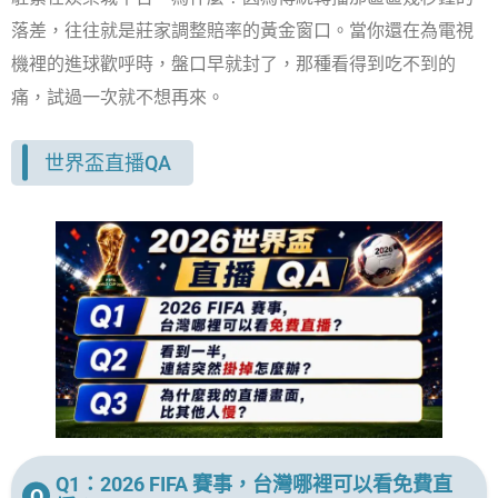
落差，往往就是莊家調整賠率的黃金窗口。當你還在為電視
機裡的進球歡呼時，盤口早就封了，那種看得到吃不到的
痛，試過一次就不想再來。
世界盃直播QA
Q1：2026 FIFA 賽事，台灣哪裡可以看免費直