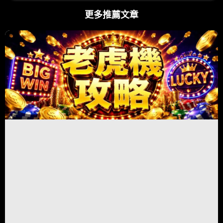
更多推薦文章