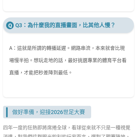
Q3：為什麼我的直播畫面，比其他人慢？
A：這就是所謂的轉播延遲。網路串流，本來就會比現
場慢半拍。想玩走地的話，最好挑選專業的體育平台看
直播，才能把秒差降到最低。
做好準備，迎接2026世足大賽
四年一度的狂熱即將席捲全球，看球從來就不只是一種視覺
消遣，對我們這群眼光銳利的玩家而言，選對了觀賽陣地，