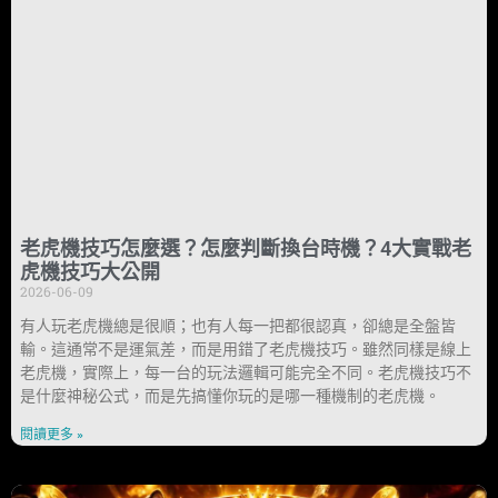
老虎機技巧怎麼選？怎麼判斷換台時機？4大實戰老
虎機技巧大公開
2026-06-09
有人玩老虎機總是很順；也有人每一把都很認真，卻總是全盤皆
輸。這通常不是運氣差，而是用錯了老虎機技巧。雖然同樣是線上
老虎機，實際上，每一台的玩法邏輯可能完全不同。老虎機技巧不
是什麼神秘公式，而是先搞懂你玩的是哪一種機制的老虎機。
閱讀更多 »