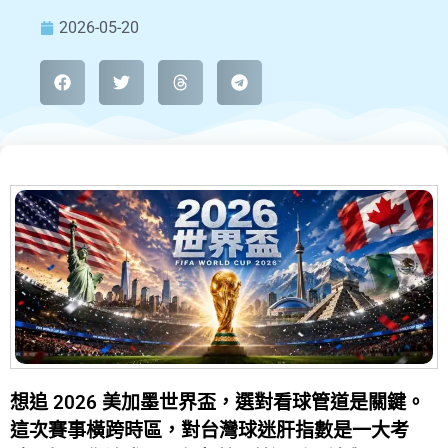
2026-05-20
想追 2026 美加墨世界盃，選對看球管道是關鍵。
這次賽事橫跨時區，對台灣球迷肝指數是一大考