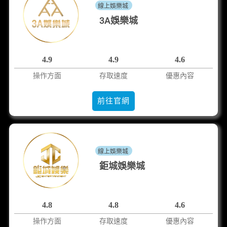
線上娛樂城
3A娛樂城
4.9
4.9
4.6
操作方面
存取速度
優惠內容
前往官網
線上娛樂城
鉅城娛樂城
4.8
4.8
4.6
操作方面
存取速度
優惠內容