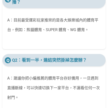
播？
A：目前最受運彩玩家推崇的是各大娛樂城內的體育平
台，例如：熊貓體育、SUPER 體育、WG 體育。
Q2：看到一半，連結突然掛掉怎麼辦？
A：建議你把小編推薦的體育平台存好備用，一旦遇到
直播斷線，可以快速切換下一家平台，不漏看任何一次
射門。