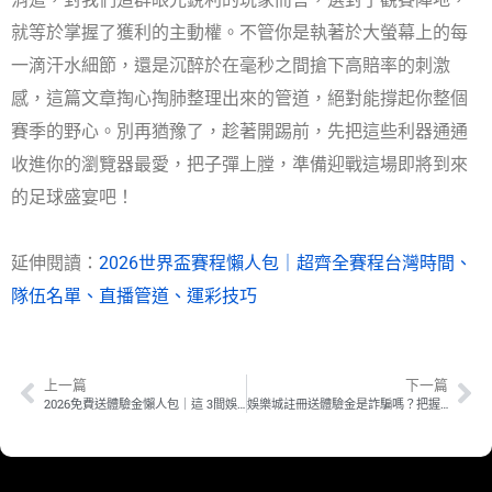
就等於掌握了獲利的主動權。不管你是執著於大螢幕上的每
一滴汗水細節，還是沉醉於在毫秒之間搶下高賠率的刺激
感，這篇文章掏心掏肺整理出來的管道，絕對能撐起你整個
賽季的野心。別再猶豫了，趁著開踢前，先把這些利器通通
收進你的瀏覽器最愛，把子彈上膛，準備迎戰這場即將到來
的足球盛宴吧！
延伸閱讀：
2026世界盃賽程懶人包｜超齊全賽程台灣時間、
隊伍名單、直播管道、運彩技巧
上一篇
下一篇
2026免費送體驗金懶人包｜這 3間娛樂城註冊送體驗金！體驗金怎麼玩最划算？
娛樂城註冊送體驗金是詐騙嗎？把握這 3間娛樂城註冊送體驗金，限時申請！