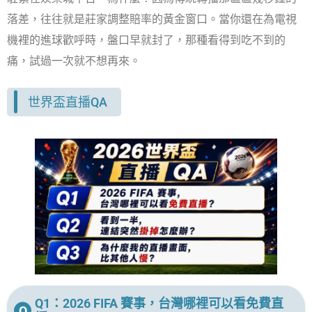
落差，往往就是莊家調整賠率的黃金窗口。當你還在為電視
機裡的進球歡呼時，盤口早就封了，那種看得到吃不到的
痛，試過一次就不想再來。
世界盃直播QA
Q1：2026 FIFA 賽事，台灣哪裡可以看免費直