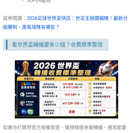
SUPER體育
延伸閱讀：
2026足球世界盃快訊：世足主辦國揭曉！最新分
組賽制、黑馬球隊有哪些？
看世界盃轉播要多少錢？收費標準整理
如果你打算用官方授權管道、電視頻道來看轉播，通常都要