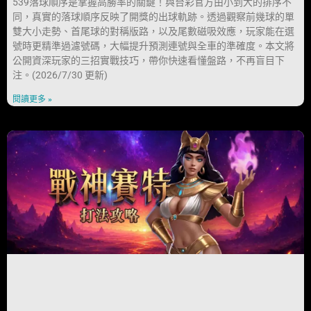
539落球順序是掌握高勝率的關鍵！與台彩官方由小到大的排序不
同，真實的落球順序反映了開獎的出球軌跡。透過觀察前幾球的單
雙大小走勢、首尾球的對稱版路，以及尾數磁吸效應，玩家能在選
號時更精準過濾號碼，大幅提升預測連號與全車的準確度。本文將
公開資深玩家的三招實戰技巧，帶你快速看懂盤路，不再盲目下
注。(2026/7/30 更新)
閱讀更多 »