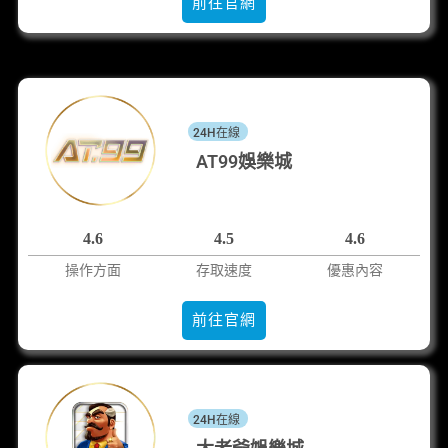
前往官網
24H在線
AT99娛樂城
4.6
4.5
4.6
操作方面
存取速度
優惠內容
前往官網
24H在線