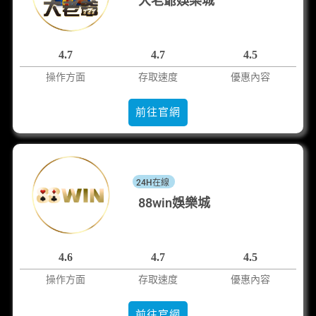
大老爺娛樂城
4.7
4.7
4.5
操作方面
存取速度
優惠內容
前往官網
24H在線
88win娛樂城
4.6
4.7
4.5
操作方面
存取速度
優惠內容
前往官網