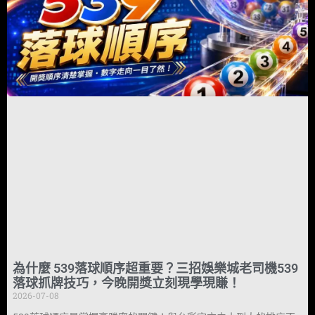
為什麼 539落球順序超重要？三招娛樂城老司機539
落球抓牌技巧，今晚開獎立刻現學現賺！
2026-07-08