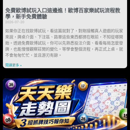
免費歐博試玩入口這邊進！歐博百家樂試玩流程教
學，新手免費體驗
2026-07-20
如果你正在找歐博試玩，看這篇就對了，對剛接觸真人遊戲的玩家
來說，牌桌介面、下注區、路單這些東西都擠在眼前，不知從哪開
始。透過免費歐博試玩，你可以先熟悉投注介面、看看每局怎麼發
牌，也能慢慢觀察莊閒的變化。等學會整個流程，再正式上桌，就
不會匆匆忙忙，並且游刃有餘。
閱讀更多 »