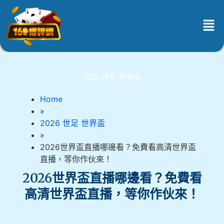
2026 世足 世界盃
Home
»
2026 世足 世界盃
»
2026世界盃直播哪邊看？免費看高清世界盃
直播，等你作伙來！
2026世界盃直播哪邊看？免費看
高清世界盃直播，等你作伙來！