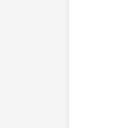
缺點也很明顯，單一玩
入，這一型往往會讓人
娛樂城代理類
分潤型娛樂城代理，回
能需要一起承擔結果，例
50萬的虧損，佔成越
這類型比較適合本身對
引，卻忽略背後責任，
延伸閱讀：
防範娛樂城
娛樂城代理類