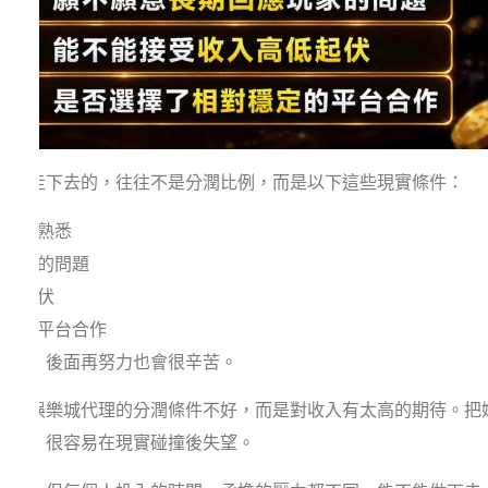
不能走下去的，往往不是分潤比例，而是以下這些現實條件：
度是否熟悉
應玩家的問題
高低起伏
穩定的平台合作
不合，後面再努力也會很辛苦。
不是娛樂城代理的分潤條件不好，而是對收入有太高的期待。把
方式，很容易在現實碰撞後失望。