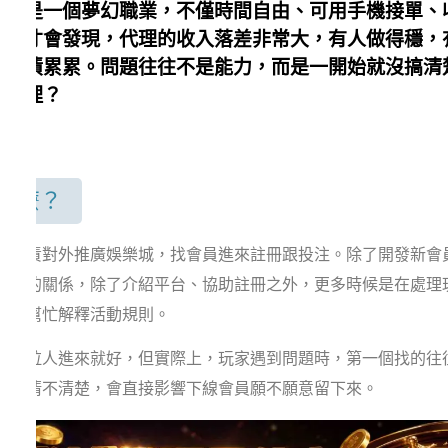
代理是一個夢幻職業，不僅時間自由、可用手機接單、
過後才會發現，代理的收入落差非常大，有人做得穩，
至負債累累。問題往往不是能力，而是一開始就沒搞清
城代理？
什麼？
是負責對外推廣娛樂城，找會員進來註冊跟投注。除了開發新會
玩家的關係，除了介紹平台、協助註冊之外，更多時候是在處理
至是幫忙解釋活動規則。
只是拉人進來就好，但實際上，玩家遇到問題時，第一個找的往
回得清不清楚，會直接影響下線會員願不願意留下來。