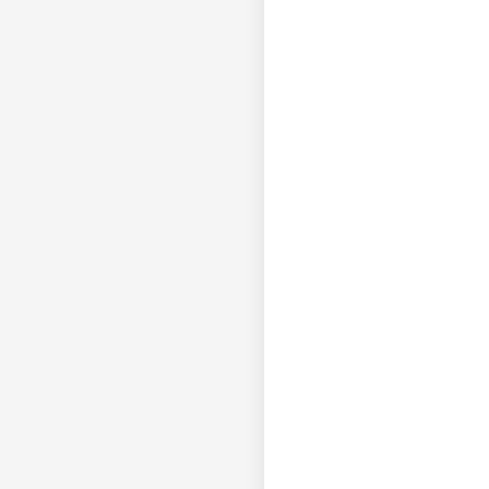
娛樂城代理類
抽流水型的娛樂城代理
注量，收入來源相對穩