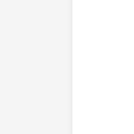
看別人分享成功經驗很
往跟個性與生活狀態更
想當娛樂城代