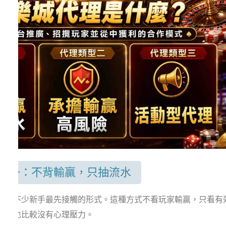
型一：不背輸贏，只抽流水
，是不少新手最先接觸的形式。這種方式不看玩家輸贏，只看有
定，也比較沒有心理壓力。