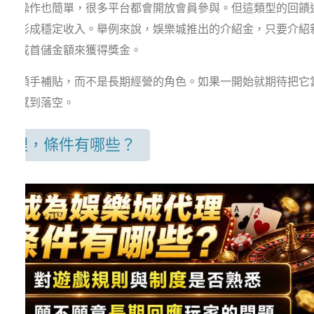
低，操作也簡單，很多平台都會開放會員參與。但這類型的回饋
很難形成穩定收入。舉例來說，娛樂城推出的介紹金，只要介紹
數量或首儲金額來獲得獎金。
像是順手補貼，而不是長期經營的角色。如果一開始就期待把它
常會感到落空。
代理，條件有哪些？