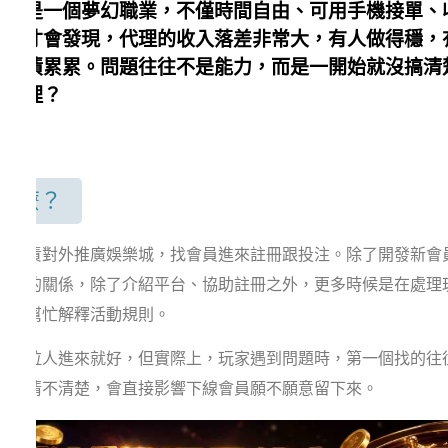
代理是一個夢幻職業，不僅時間自由、可用手機接單、
過後才會發現，代理的收入落差非常大，有人做得穩，
至負債累累。問題往往不是能力，而是一開始就沒搞清
城代理？
什麼？
是負責對外推廣娛樂城，找會員進來註冊跟投注。除了開發新會
玩家的關係，除了介紹平台、協助註冊之外，更多時候是在處理
至是幫忙解釋活動規則。
只是拉人進來就好，但實際上，玩家遇到問題時，第一個找的往
回得清不清楚，會直接影響下線會員願不願意留下來。