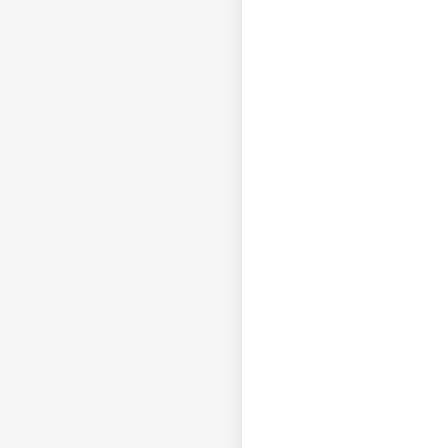
很多人覺得娛樂城
漂亮。但真的接觸
卻很快就退出，甚
己適不適合做娛樂
娛樂城代理是
娛樂城
代理，簡單說就
也需要長期經營跟線下
的疑問、協助流程，甚
不少人以為娛樂城代理
是代理。能不能回應、