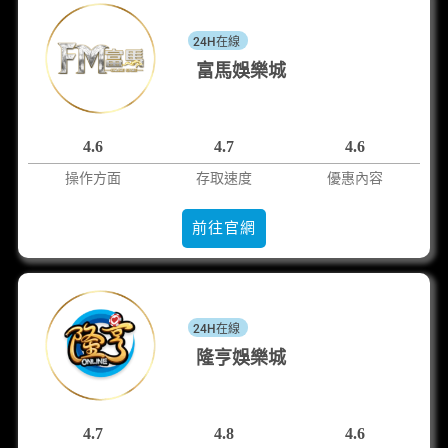
24H在線
富馬娛樂城
4.6
4.7
4.6
操作方面
存取速度
優惠內容
前往官網
24H在線
隆亨娛樂城
4.7
4.8
4.6