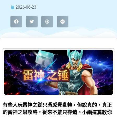
2026-06-23
有些人玩雷神之鎚只憑感覺亂轉，但說真的，真正
的雷神之鎚攻略，從來不能只靠猜。小編這篇教你