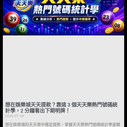
想在娛樂城天天提款？靠這 3 個天天樂熱門號碼統
計學，2 分鐘看出下期明牌！
2026-07-28
想在娛樂城的天天樂中穩定提款，掌握天天樂熱門號碼統計學是關