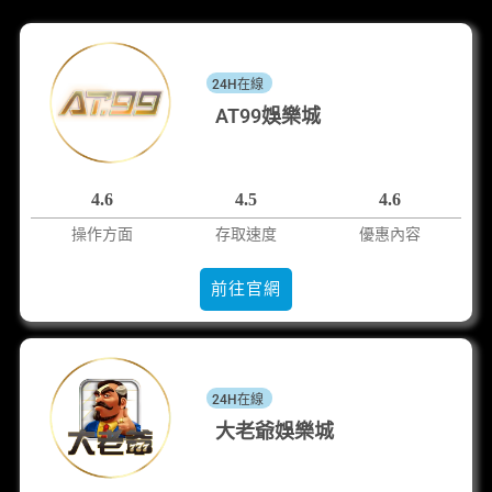
24H在線
AT99娛樂城
4.6
4.5
4.6
操作方面
存取速度
優惠內容
前往官網
24H在線
大老爺娛樂城