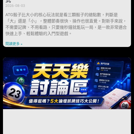
式
2026-08-03
ATG骰子比大小的核心玩法就是看三顆骰子的總點數，判斷是
「大」還是「小」，整體節奏很快、操作也很直覺。對新手來說，
不需要記牌、不用看路，只要幾秒鐘就能玩一局，是一款非常適合
快速上手、輕鬆體驗的入門型遊戲。
閱讀更多 »