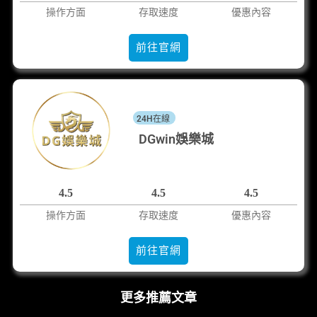
操作方面
存取速度
優惠內容
前往官網
24H在線
DGwin娛樂城
4.5
4.5
4.5
操作方面
存取速度
優惠內容
前往官網
更多推薦文章