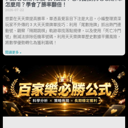
怎麼用？學會了勝率翻倍！
2026-07-22
想要在天天樂提高勝率，單憑直覺盲目下注是大忌。小編整理資深
玩家不外傳的 3 大天天樂牌單技巧：利用「尾數拖牌」抓出熱門連
動號、觀察「隔期跳棋」軌跡尋找落點規律，以及使用「死亡冷門
號」刪減法排除低機率號碼。利用天天樂牌單歷史數據平攤風險，
將數學優勢轉化為獲利籌碼！
閱讀更多 »