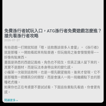
免費孫行者試玩入口，ATG孫行者免費遊戲怎麼進？
搶先看孫行者攻略
2026-07-27
有些遊戲一打開就知道「嗯，這款應該很多人會愛」。《孫行者》
就是那種，一開始看起來有點普通，但玩幾局之後會慢慢覺得——
好像有點東西。
畫面是熟悉的西遊記風格，角色也不陌生，但真正讓人留下來的，
其實不是題材，而是玩法本身帶出來的變化感。
小編第一次碰到這款時，也是一樣先觀望幾局，後來才發現，它不
是那種靠一把爆高分的類型，而是會讓人一局一局繼續點下去的那
種老虎機。
如果你也正在考慮要不要試試看，下面這些重點先看過，你會更有
感。
閱讀更多 »