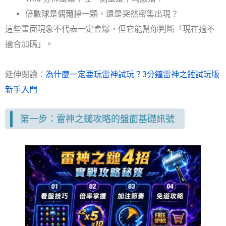
倍數球是偶爾掉一顆，還是突然密集出現？
這些畫面現象不代表一定會爆，但它能幫你判斷「現在適不
適合加碼」。
延伸閱讀：
為什麼一定要玩雷神試玩？3分鐘雷神之錘試玩版
新手入門
第一步：雷神之鎚攻略的盤面基礎訊號