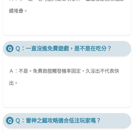
續堆疊。
Ｑ：
一直沒進免費遊戲，是不是在吃分？
Ａ：不是。免費遊戲觸發機率固定，久沒出不代表快
出。
Ｑ：
雷神之鎚攻略適合低注玩家嗎？