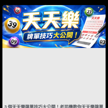
3 個天天樂牌單技巧大公開！老司機教你天天樂牌單