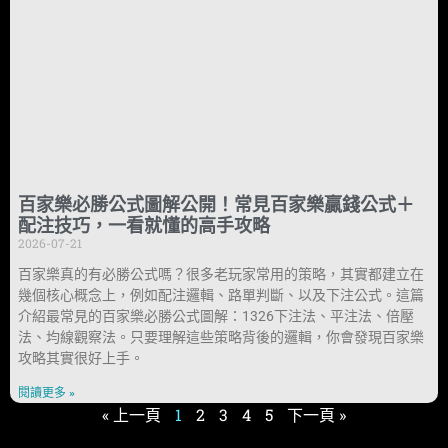
百家樂必勝公式圖解公開！常見百家樂贏錢公式＋
配注技巧，一看就懂的高手攻略
2026-07-21
百家樂真的有必勝公式嗎？很多老玩家常用的策略，其實都建立在
幾個核心概念上，例如配注邏輯、路單判斷、以及下注公式。這篇
介紹最常見的百家樂必勝公式圖解：1326下注法、平注法、倍壓
法、均線觀察法。只要理解這些策略背後的邏輯，你會發現百家樂
攻略其實很好上手。
閱讀更多 »
« 上一頁
1
2
3
4
5
下一頁 »