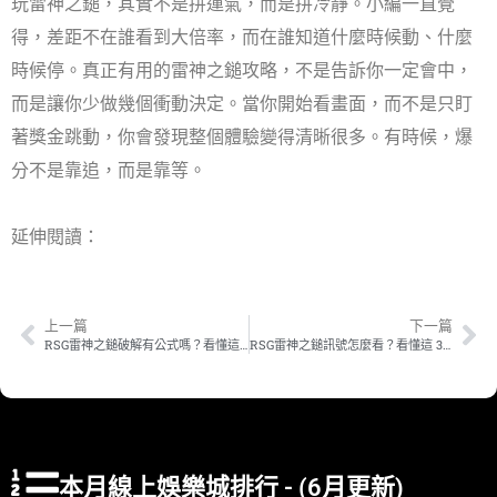
玩雷神之鎚，其實不是拼運氣，而是拼冷靜。小編一直覺
得，差距不在誰看到大倍率，而在誰知道什麼時候動、什麼
時候停。真正有用的雷神之鎚攻略，不是告訴你一定會中，
而是讓你少做幾個衝動決定。當你開始看畫面，而不是只盯
著獎金跳動，你會發現整個體驗變得清晰很多。有時候，爆
分不是靠追，而是靠等。
延伸閱讀：
上一篇
下一篇
RSG雷神之鎚破解有公式嗎？看懂這 3個爆分訊號再上場，別被假訊號帶走
RSG雷神之鎚訊號怎麼看？看懂這 3種盤面訊號，不再亂加碼！
本月線上娛樂城排行 - (6月更新)