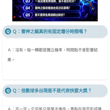
Ｑ：
雷神之鎚真的有固定爆分時間嗎？
Ａ：沒有。每一轉都是獨立機率，時間點不會影響結
果。
Ｑ：
倍數球多出現是不是代表快要大獎？
Ａ：不一定。它可能只是單次事件，重點在是否形成連