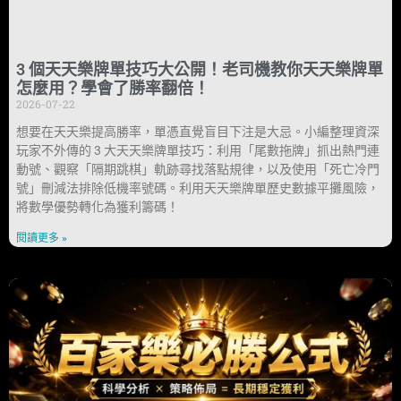
3 個天天樂牌單技巧大公開！老司機教你天天樂牌單
怎麼用？學會了勝率翻倍！
2026-07-22
想要在天天樂提高勝率，單憑直覺盲目下注是大忌。小編整理資深
玩家不外傳的 3 大天天樂牌單技巧：利用「尾數拖牌」抓出熱門連
動號、觀察「隔期跳棋」軌跡尋找落點規律，以及使用「死亡冷門
號」刪減法排除低機率號碼。利用天天樂牌單歷史數據平攤風險，
將數學優勢轉化為獲利籌碼！
閱讀更多 »