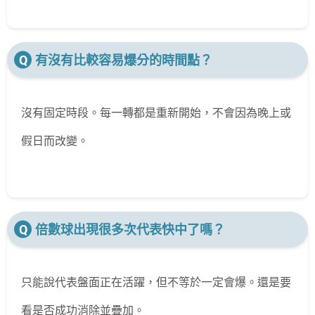
有沒有比較容易爆分的時間點？
沒有固定時段。每一轉都是重新開始，不會因為晚上或
假日而改變。
倍數球出現很多次代表快中了嗎？
只能說代表盤面正在活躍，但不等於一定會爆。還是要
看是否成功消除並疊加。