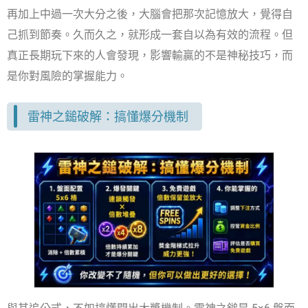
再加上中過一次大分之後，大腦會把那次記憶放大，覺得自
己抓到節奏。久而久之，就形成一套自以為有效的流程。但
真正長期玩下來的人會發現，影響輸贏的不是神秘技巧，而
是你對風險的掌握能力。
雷神之鎚破解：搞懂爆分機制