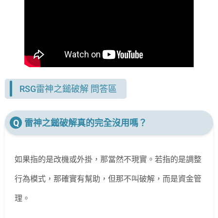
RSG雷神之鎚破解 問答區
雷神之鎚破解真的完全沒用嗎？
如果指的是改機或外掛，那當然不現實。若指的是調整
行為模式，那確實有幫助，但那不叫破解，而是資金管
理。