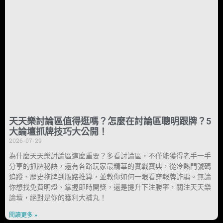
天天樂討論區值得逛嗎？怎麼在討論區聰明跟牌？5
大論壇抓牌技巧大公開！
2026-07-29
為什麼天天樂討論區這麼重要？多看討論區，不僅能獲得老手一手
分享的抓牌秘訣，還有各路玩家最精華的實戰寶典，從冷熱門號碼
追蹤、歷史拖牌到版路推算，並教你如何一眼看穿報牌詐騙。無論
你想找免費明燈、掌握即時開獎，還是提升下注勝率，關注天天樂
論壇，絕對是你的獲利大補丸！
閱讀更多 »