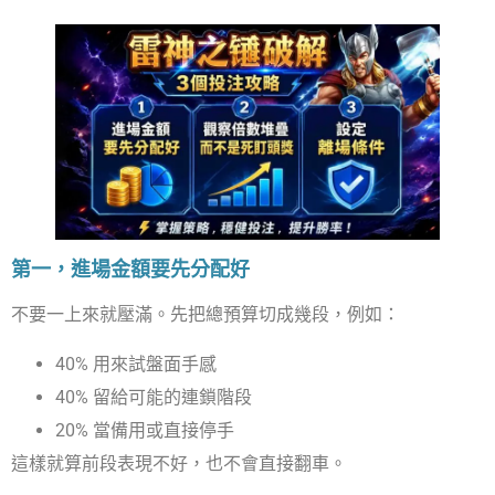
第一，進場金額要先分配好
不要一上來就壓滿。先把總預算切成幾段，例如：
40% 用來試盤面手感
40% 留給可能的連鎖階段
20% 當備用或直接停手
這樣就算前段表現不好，也不會直接翻車。