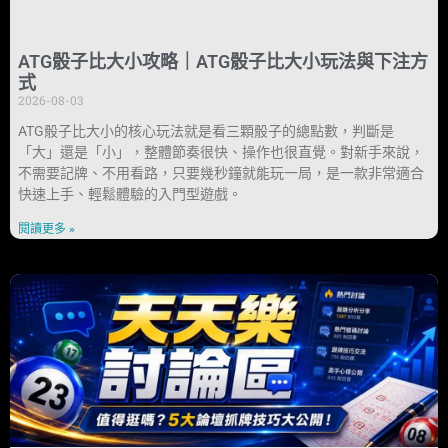
ATG骰子比大小攻略｜ATG骰子比大小玩法與下注方
式
2026-08-03
ATG骰子比大小的核心玩法就是看三顆骰子的總點數，判斷是
「大」還是「小」，整體節奏很快、操作也很直覺。對新手來說，
不需要記牌、不用看路，只要幾秒鐘就能玩一局，是一款非常適合
快速上手、輕鬆體驗的入門型遊戲。
閱讀更多 »