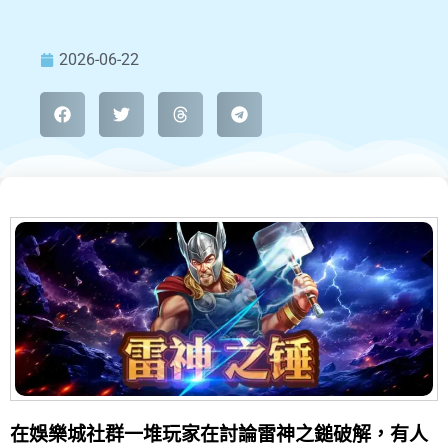
2026-06-22
在娛樂城社群一堆玩家在討論雷神之鎚破解，有人