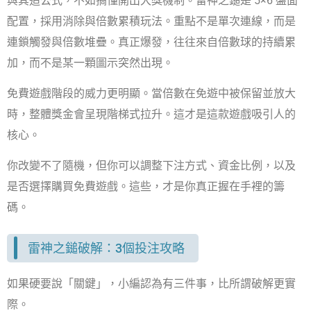
與其追公式，不如搞懂開出大獎機制。雷神之鎚是 5×6 盤面
配置，採用消除與倍數累積玩法。重點不是單次連線，而是
連鎖觸發與倍數堆疊。真正爆發，往往來自倍數球的持續累
加，而不是某一顆圖示突然出現。
免費遊戲階段的威力更明顯。當倍數在免遊中被保留並放大
時，整體獎金會呈現階梯式拉升。這才是這款遊戲吸引人的
核心。
你改變不了隨機，但你可以調整下注方式、資金比例，以及
是否選擇購買免費遊戲。這些，才是你真正握在手裡的籌
碼。
雷神之鎚破解：3個投注攻略
如果硬要說「關鍵」，小編認為有三件事，比所謂破解更實
際。