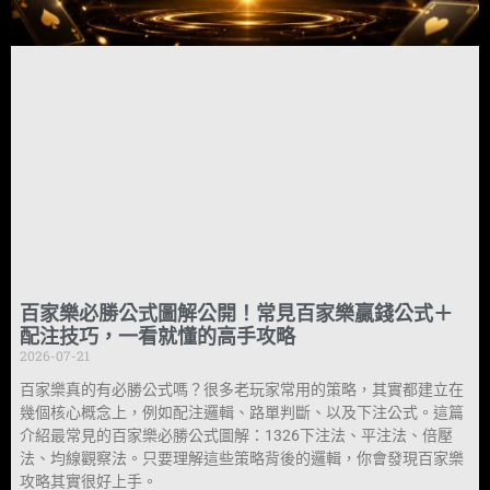
百家樂必勝公式圖解公開！常見百家樂贏錢公式＋
配注技巧，一看就懂的高手攻略
2026-07-21
百家樂真的有必勝公式嗎？很多老玩家常用的策略，其實都建立在
幾個核心概念上，例如配注邏輯、路單判斷、以及下注公式。這篇
介紹最常見的百家樂必勝公式圖解：1326下注法、平注法、倍壓
法、均線觀察法。只要理解這些策略背後的邏輯，你會發現百家樂
攻略其實很好上手。