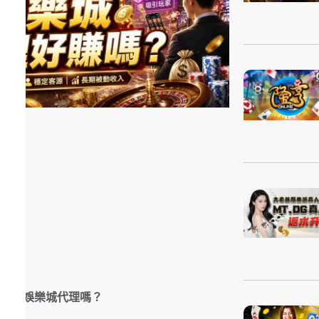
合做娛樂城代理嗎？