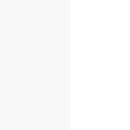
娛樂城代理好賺嗎？我適
2026-06-02