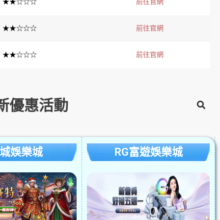
★★☆☆☆
前往官網
★★☆☆☆
前往官網
★★☆☆☆
前往官網
最新優惠活動
城娛樂城
RG富遊娛樂城