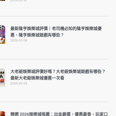
2026-03-10
最新隆亨娛樂城評價｜老司機必知的隆亨娛樂城優
惠、隆亨娛樂城遊戲有哪些？
2026-03-09
大老爺娛樂城評價好嗎？大老爺娛樂城遊戲有哪些？
最新大老爺娛樂城優惠一次看
2026-03-03
精選 2026娛樂城推薦：出金最穩、優惠最香、玩家口