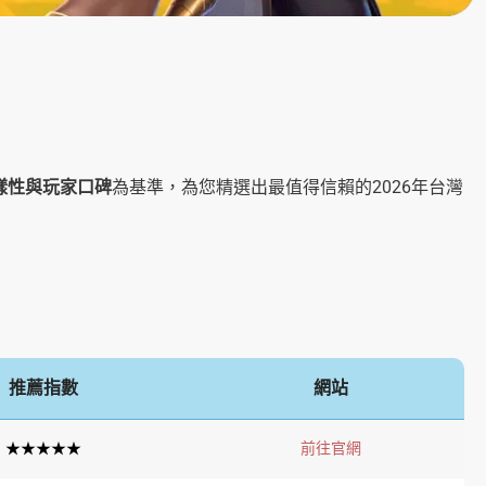
樣性與玩家口碑
為基準，為您精選出最值得信賴的2026年台灣
推薦指數
網站
★★★★★
前往官網