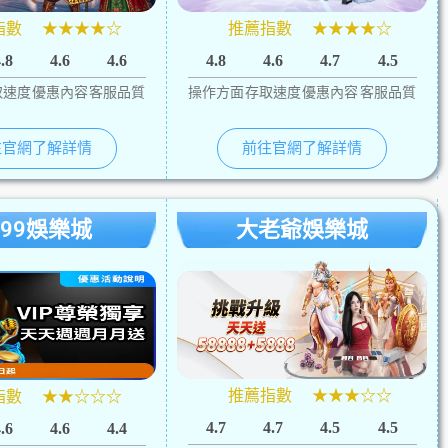
指數
★★★★☆
推薦指數
★★★★☆
.8
4.6
4.6
4.8
4.6
4.7
4.5
取速度
優惠內容
客服品質
操作方面
存取速度
優惠內容
客服品質
往官網了解詳情
前往官網了解詳情
T99娛樂城
大老爺娛樂城
推薦指數
★★★☆☆
指數
★★☆☆☆
4.7
4.7
4.5
4.5
.6
4.6
4.4