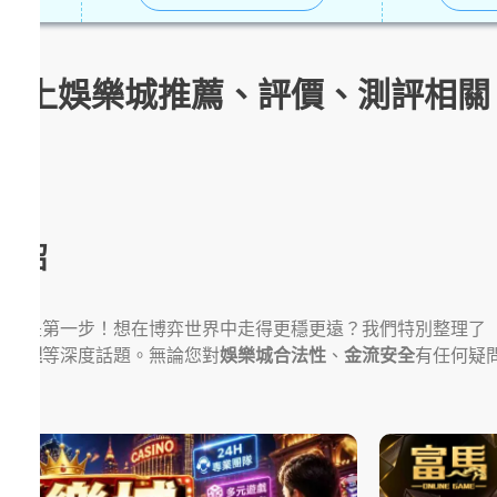
台灣線上娛樂城推薦、評價、測評相關
介紹
城只是第一步！想在博弈世界中走得更穩更遠？我們特別整理了
險管理
等深度話題。無論您對
娛樂城合法性
、
金流安全
有任何疑
！