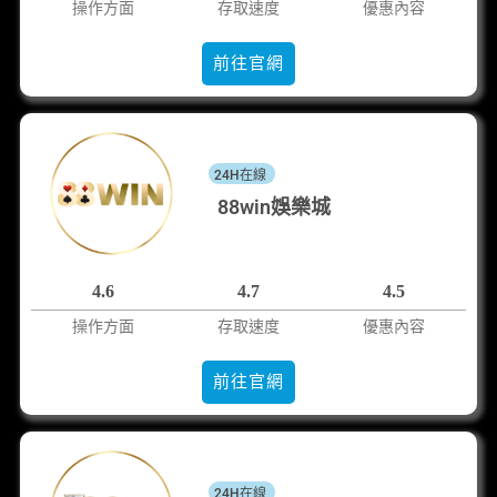
操作方面
存取速度
優惠內容
前往官網
24H在線
88win娛樂城
4.6
4.7
4.5
操作方面
存取速度
優惠內容
前往官網
24H在線