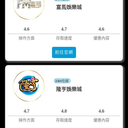
富馬娛樂城
4.6
4.7
4.6
操作方面
存取速度
優惠內容
前往官網
24H在線
隆亨娛樂城
4.7
4.8
4.6
操作方面
存取速度
優惠內容