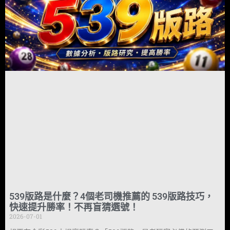
539版路是什麼？4個老司機推薦的 539版路技巧，
快速提升勝率！不再盲猜選號！
2026-07-01