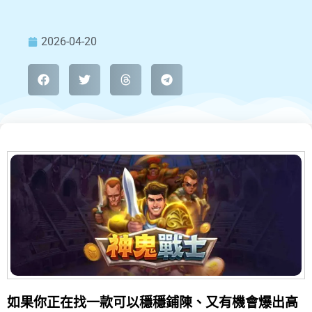
2026-04-20
如果你正在找一款可以穩穩鋪陳、又有機會爆出高