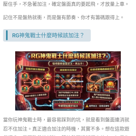
壓住手，不急著加注，確定盤面真的要起飛，才放量上車。
記住不是盤熱就衝，而是盤有節奏、你才有籌碼跟得上。
RG神鬼戰士什麼時候該加注？
當你玩神鬼戰士時，最容易踩到的坑，就是看到盤面連消就
忍不住加注。真正適合加注的時機，其實不多。想在這款遊