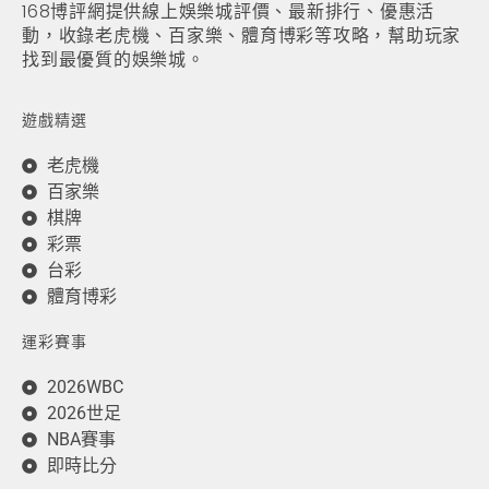
168博評網提供線上娛樂城評價、最新排行、優惠活
動，收錄老虎機、百家樂、體育博彩等攻略，幫助玩家
找到最優質的娛樂城。
遊戲精選
老虎機
百家樂
棋牌
彩票
台彩
體育博彩
運彩賽事
2026WBC
2026世足
NBA賽事
即時比分