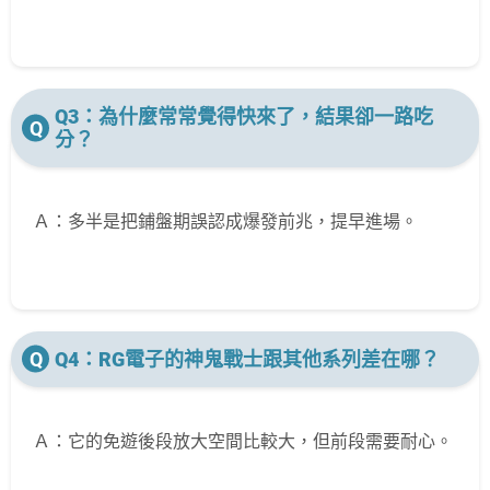
Q3：為什麼常常覺得快來了，結果卻一路吃
分？
Ａ：多半是把鋪盤期誤認成爆發前兆，提早進場。
Q4：RG電子的神鬼戰士跟其他系列差在哪？
Ａ：它的免遊後段放大空間比較大，但前段需要耐心。