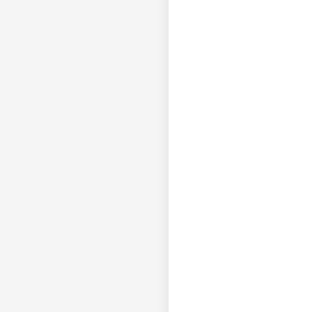
如果你本來就知道自己
感覺，是把重點放在操
大老爺娛樂城
大老爺娛樂城的定位比
點適應時間。
這種平台比較適合已經
介意花點時間熟悉操作
這三家線上娛
把三間平台放在一起，
待；重視速度與效率，A