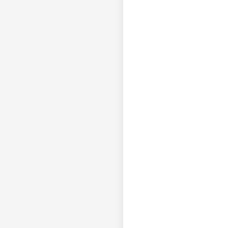
所以與其先問「哪間最
手機還是電腦」。想清
延伸閱讀：
臉書、Dc