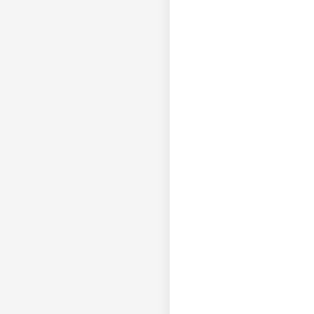
威樂娛樂城
威樂娛樂城給人的第一
算是流暢，新手第一次
實際操作時，切換不同
這種類型的平台，小編
AT99娛樂城
AT99 的風格就明顯
適合已經有操作經驗、