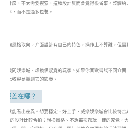
要玩什麼，不太需要摸索，這種設計反而會覺得很省事。整體給
作效率，而不是過多包裝。
較偏向風格取向。介面設計有自己的特色，操作上不算難，但需
玩過幾間娛樂城、想換個感覺的玩家。如果你喜歡嘗試不同介面
，會比較容易抓到它的節奏。
樂城差在哪？
其實就能看出差異。想要穩定、好上手，威樂娛樂城會比較符合
T99 的設計比較合拍；想換風格、不想每次都玩一樣的感覺，