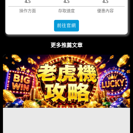
4.5
4.5
4.5
操作方面
存取速度
優惠內容
前往官網
更多推薦文章