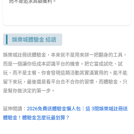
而不是追求高額獲利。
娛樂城體驗金 結語
娛樂城註冊送體驗金，本來就不是用來拼一把翻身的工具，
而是一個讓你低成本認識平台的機會。把它當成試吃、試
玩，而不是主餐，你會發現這類活動其實滿實用的。能不能
留下來玩，最後還是看平台合不合你的習慣，而體驗金，只
是幫你做決定的第一步。
延伸閱讀：
2026免費送體驗金懶人包｜這 3間娛樂城註冊送
體驗金！體驗金怎麼玩最划算？