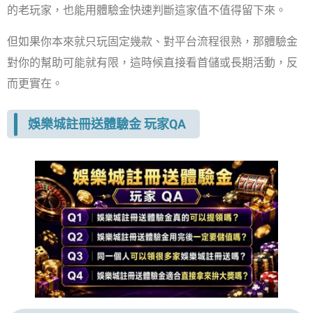
的老玩家，也能用體驗金快速判斷這家值不值得留下來。
但如果你本來就只玩固定幾款、對平台流程很熟，那體驗金
對你的幫助可能就有限，這時候直接看首儲或長期活動，反
而更實在。
娛樂城註冊送體驗金 玩家QA