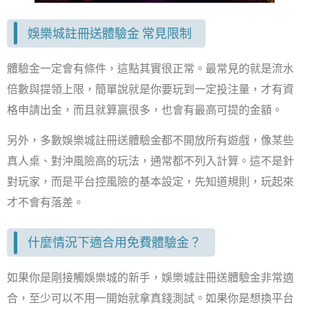
娛樂城註冊送體驗金 常見限制
體驗金一定會有條件，這點其實很正常。最常見的就是流水
倍數與提領上限，簡單說就是你要玩到一定投注量，才有資
格申請出金，而且就算贏很多，也會有最高可提的金額。
另外，多數娛樂城註冊送體驗金都不開放所有遊戲，像某些
真人桌、對沖風險高的玩法，通常都不列入計算。這不是針
對玩家，而是平台控風險的基本設定，先知道規則，玩起來
才不會有落差。
什麼情況下適合用免費體驗金？
如果你是剛接觸娛樂城的新手，娛樂城註冊送體驗金非常適
合，至少可以不用一開始就拿真錢測試。如果你是想換平台