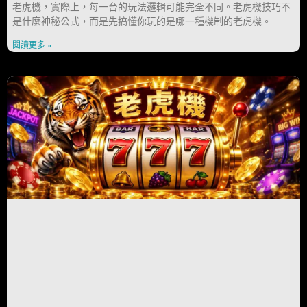
老虎機，實際上，每一台的玩法邏輯可能完全不同。老虎機技巧不
是什麼神秘公式，而是先搞懂你玩的是哪一種機制的老虎機。
閱讀更多 »