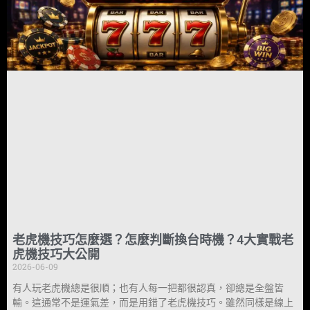
老虎機技巧怎麼選？怎麼判斷換台時機？4大實戰老
虎機技巧大公開
2026-06-09
有人玩老虎機總是很順；也有人每一把都很認真，卻總是全盤皆
輸。這通常不是運氣差，而是用錯了老虎機技巧。雖然同樣是線上