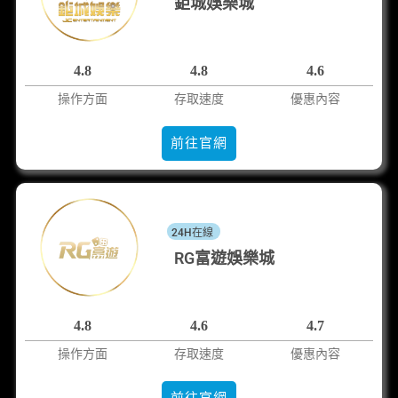
鉅城娛樂城
4.8
4.8
4.6
操作方面
存取速度
優惠內容
前往官網
24H在線
RG富遊娛樂城
4.8
4.6
4.7
操作方面
存取速度
優惠內容