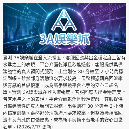
實測 3A娛樂城在登入流暢度、客服回應與出金穩定度上皆有
水準之上的表現。平台介面乾淨且秒進遊戲，客服提供具備
建議性的真人顧問式服務，出金則在 30 分鐘至 2 小時內穩
定到帳。雖然部分活動流水要求較高，但整體憑藉高回流率
與有感的首儲優惠，成為新手與換平台老手的安心口袋名
單。實測 3A娛樂城在登入流暢度、客服回應與出金穩定度上
皆有水準之上的表現。平台介面乾淨且秒進遊戲，客服提供
具備建議性的真人顧問式服務，出金則在 30 分鐘至 2 小時
內穩定到帳。雖然部分活動流水要求較高，但整體憑藉高回
流率與有感的首儲優惠，成為新手與換平台老手的安心口袋
名單。(2026/7/17 更新)