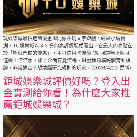
玩娛樂城最怕遇到優惠規則像在玩文字遊戲。經過小編實
測，TU娛樂城以 4.3 分的高評價脫穎而出。它最大的亮點在
於「極低門檻的優惠」，主打信用卡儲值 1% 回饋無上限且
僅需 1 倍流水。加上介面直覺流暢、遊戲種類橫跨體育到棋
牌，非常適合不想燒腦研究規則的玩家。(2026/4/22 更新)
鉅城娛樂城評價好嗎？登入出
金實測給你看！為什麼大家推
薦鉅城娛樂城？