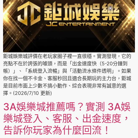
鉅城娛樂城評價在老玩家圈子裡一直很穩。實測發現，它的
亮點不在於誇張的噱頭，而是「出金速度快（5-20分鐘到
帳）」、「系統登入流暢」與「活動流水條件透明」。如果
你在找一個不卡金、客服秒回且適合長期玩的主力台，鉅城
是目前市面上少數不搞小動作、綜合表現非常有誠意的選
擇。(2026/7/10 更新)
3A娛樂城推薦嗎？實測 3A娛
樂城登入、客服、出金速度，
告訴你玩家為什麼回流！