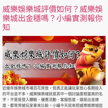
威樂娛樂城評價如何？威樂娛
樂城出金穩嗎？小編實測報你
知
近幾年娛樂城市場百花齊放，但真正能讓玩家放心長期投入
的平台並不多。威樂娛樂城就是其中一個討論度相當高的名
字，不管是登入體驗、優惠活動、客服態度，還是出金速
度，都常常被玩家拿來比較。小編今天就來把威樂娛樂城從