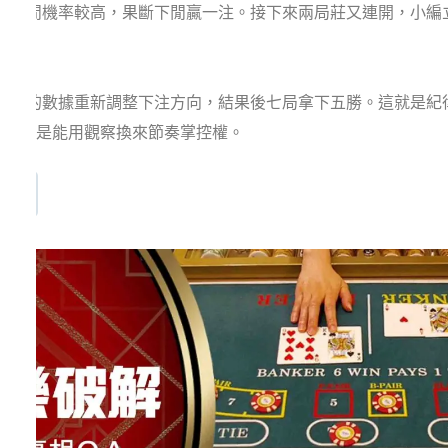
一局閒機率較高，果斷下閒贏一注。接下來兩局莊又連開，小編
剛剛的數據重新調整下注方向，結果後七局拿下五勝。這就是紀
贏，而是能用觀察換來節奏掌控權。
Ａ