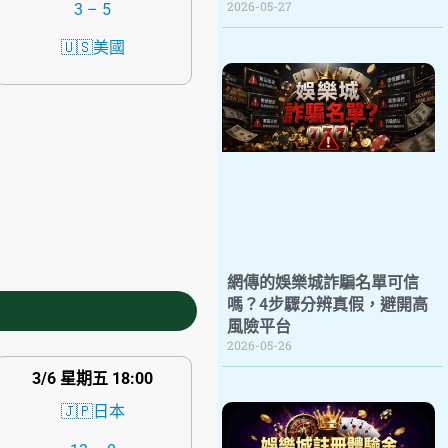
2026-05-27
3 – 5
🇺🇸美國
網傳的娛樂城詐騙名單可信
嗎？4步驟分辨真假，避開高
風險平台
2026-05-26
3/6 星期五 18:00
🇯🇵日本