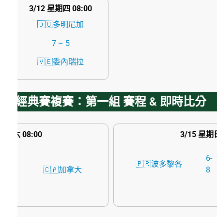
3/12 星期四 08:00
🇩🇴多明尼加
7 – 5
🇻🇪委內瑞拉
經典賽複賽：第一組 賽程 & 即時比分
 星期六 08:00
3/15 星期日
5
6-
🇵🇷波多黎各
–
🇨🇦加拿大
8
3